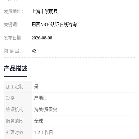
发货地址：
上海市崇明县
关键词：
巴西NR10认证在线咨询
发布日期：
2026-08-08
阅 读 量：
42
产品描述
加工定制
是
规格
产地证
签证机构
海关/贸促会
服务范围
全球
办理时效
1-2工作日