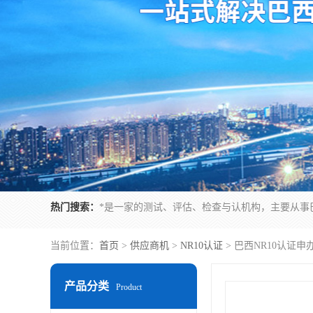
热门搜索：
当前位置：
首页
>
供应商机
>
NR10认证
> 巴西NR10认证
产品分类
Product