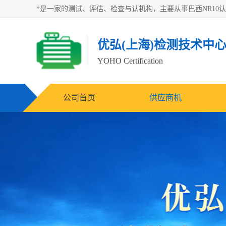
优弘(上海)检测技术中
YOHO Certification
公司首页
供应商机