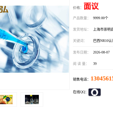
面议
价格：
产品数量：
9999.00个
发货地址：
上海市崇明
关键词：
巴西NR10
发布日期：
2026-08-07
阅 读 量：
39
1304561
销售电话：
在线QQ：