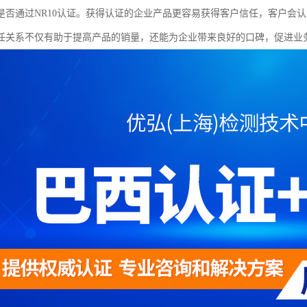
是否通过NR10认证。获得认证的企业产品更容易获得客户信任，客户会
任关系不仅有助于提高产品的销量，还能为企业带来良好的口碑，促进业