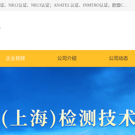
*是一家的测试、评估、检查与认机构，主要从事巴西NR10认证、NR12认证、NR13认证；ANATEL认证、INMTRO认证，欧盟CE认证：MD认证，PED认证，MID认证，ATEX认证，德国蓝色天使认证。
心
企业视频
公司介绍
公司动态