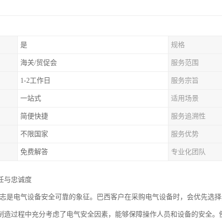
是
规格
海关/贸促会
服务范围
1-2工作日
服务宗旨
一站式
适用场景
简便快捷
服务追溯性
不限国家
服务优势
免费解答
专业化团队
任与忠诚度
证标志是电气设备安全可靠的象征。巴西客户在采购电气设备时，会优先选择
制造过程中充分考虑了电气安全因素，能够保障操作人员和设备的安全。