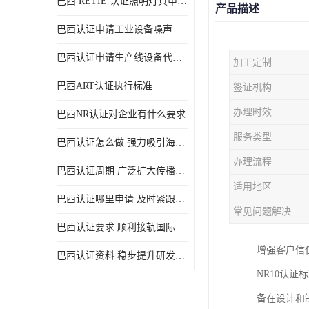
巴西 RETIE 认证照明灯具申请 RETIE 认证
产品描述
巴西认证申请工业设备噪声控制认证规范
巴西认证申请生产线设备代理机构选择
加工定制
巴西ART认证执行标准
签证机构
办理时效
巴西NR认证对企业有什么要求
服务类型
巴西认证怎么做 强力吸引海外投资
办理流程
巴西认证周期 广泛扩大传播范围
适用地区
巴西认证哪里申请 及时紧跟法规变化
常见问题解决
巴西认证要求 顺利接轨国际规范
增强客户信
巴西认证资料 稳步提升研发能力
NR10认
备在设计和