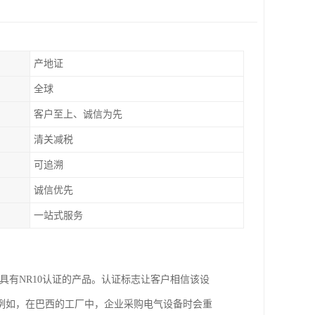
产地证
全球
客户至上、诚信为先
清关减税
可追溯
诚信优先
一站式服务
具有NR10认证的产品。认证标志让客户相信该设
例如，在巴西的工厂中，企业采购电气设备时会重