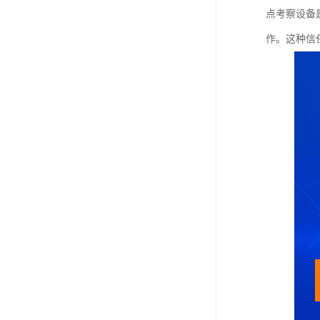
点考察设备
作。这种信