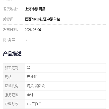
发货地址：
上海市崇明县
关键词：
巴西NR10认证申请单位
发布日期：
2026-08-06
阅 读 量：
36
产品描述
加工定制
是
规格
产地证
签证机构
海关/贸促会
服务范围
全球
办理时效
1-2工作日