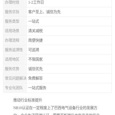
办理时效
1-2工作日
服务宗旨
客户至上、诚信为先
服务类型
一站式
适用场景
清关减税
办理流程
简便快捷
服务追溯性
可追溯
适用地区
不限国家
服务优势
诚信优先
常见问题解决
免费解答
专业化团队
一站式服务
推动行业标准提升
NR10认证在一定程度上了巴西电气设备行业的发展方