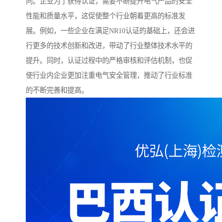
向。企业为了获得认证，需要不断提升电气产品的安全
性能和质量水平，这促使整个行业朝着更高的标准发
展。例如，一些企业在满足NR10认证的基础上，还会进
行更多的技术创新和改进，带动了行业整体技术水平的
提升。同时，认证过程中的严格审核和评估机制，也促
使行业内企业更加注重电气安全管理，推动了行业标准
的不断完善和提高。