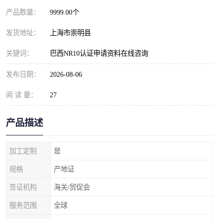
产品数量：
9999.00个
发货地址：
上海市崇明县
关键词：
巴西NR10认证申请资料在线咨询
发布日期：
2026-08-06
阅 读 量：
27
产品描述
加工定制
是
规格
产地证
签证机构
海关/贸促会
服务范围
全球