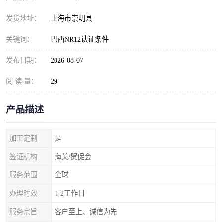
发货地址：
上海市崇明县
关键词：
巴西NR12认证条件
发布日期：
2026-08-07
阅 读 量：
29
产品描述
加工定制
是
签证机构
海关/贸促会
服务范围
全球
办理时效
1-2工作日
服务宗旨
客户至上、诚信为先