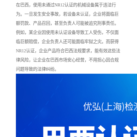
在巴西，使用未通过NR12认证的机械设备属于违法行
为。一旦发生安全事故，若设备未认证，企业将面临巨
额罚款、产品召回，甚至负责人可能被追究刑事责任。
例如，某企业因使用未认证设备导致工人受伤，不仅面
临巨额赔偿，企业负责人还可能面临牢狱之灾。而获得
NR12认证，企业产品符合巴西法规要求，能有效这些法
律风险，让企业在巴西市场安心经营，不用担心因合规
问题导致的法律纠纷。