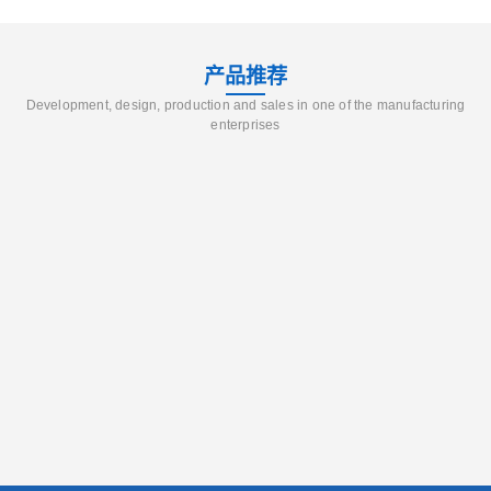
产品推荐
Development, design, production and sales in one of the manufacturing
enterprises