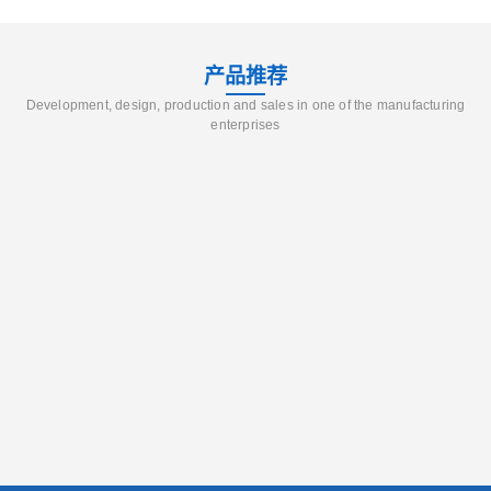
产品推荐
Development, design, production and sales in one of the manufacturing
enterprises