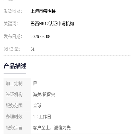
发货地址：
上海市崇明县
关键词：
巴西NR12认证申请机构
发布日期：
2026-08-08
阅 读 量：
51
产品描述
加工定制
是
签证机构
海关/贸促会
服务范围
全球
办理时效
1-2工作日
服务宗旨
客户至上、诚信为先