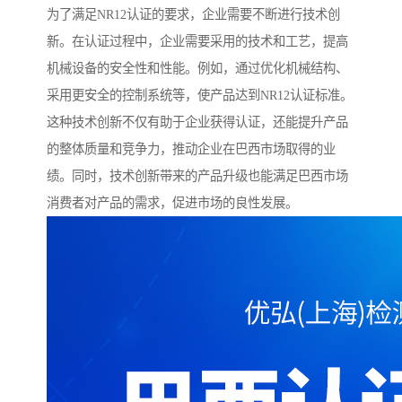
为了满足NR12认证的要求，企业需要不断进行技术创
新。在认证过程中，企业需要采用的技术和工艺，提高
机械设备的安全性和性能。例如，通过优化机械结构、
采用更安全的控制系统等，使产品达到NR12认证标准。
这种技术创新不仅有助于企业获得认证，还能提升产品
的整体质量和竞争力，推动企业在巴西市场取得的业
绩。同时，技术创新带来的产品升级也能满足巴西市场
消费者对产品的需求，促进市场的良性发展。