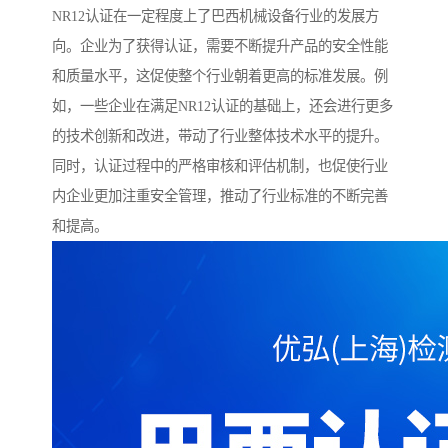
NR12认证在一定程度上了巴西机械设备行业的发展方
向。企业为了获得认证，需要不断提升产品的安全性能
和质量水平，这促使整个行业朝着更高的标准发展。例
如，一些企业在满足NR12认证的基础上，还会进行更多
的技术创新和改进，带动了行业整体技术水平的提升。
同时，认证过程中的严格审核和评估机制，也促使行业
内企业更加注重安全管理，推动了行业标准的不断完善
和提高。