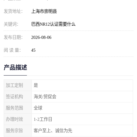
发货地址：
上海市崇明县
关键词：
巴西NR12认证需要什么
发布日期：
2026-08-06
阅 读 量：
45
产品描述
加工定制
是
签证机构
海关/贸促会
服务范围
全球
办理时效
1-2工作日
服务宗旨
客户至上、诚信为先