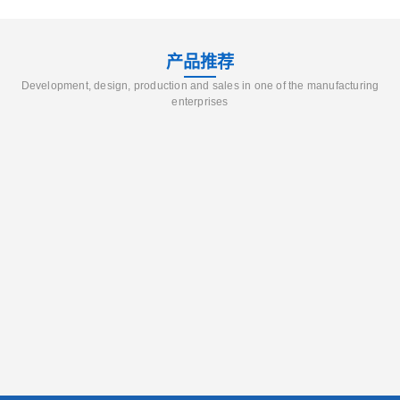
产品推荐
Development, design, production and sales in one of the manufacturing
enterprises