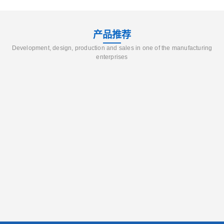
产品推荐
Development, design, production and sales in one of the manufacturing
enterprises