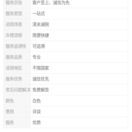
服务宗旨
客户至上、诚信为先
服务类型
一站式
适用场景
清关减税
办理流程
简便快捷
服务追溯性
可追溯
服务品质
专业
适用地区
不限国家
服务优势
诚信优先
常见问题解决
免费解答
颜色
白色
费用
详谈
服务
优质