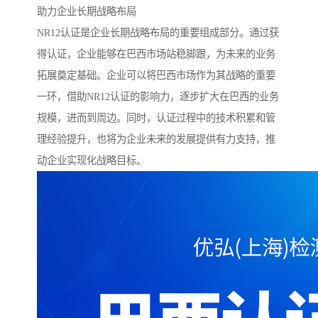
助力企业长期战略布局
NR12认证是企业长期战略布局的重要组成部分。通过获
得认证，企业能够在巴西市场站稳脚跟，为未来的业务
拓展奠定基础。企业可以将巴西市场作为其战略的重要
一环，借助NR12认证的影响力，逐步扩大在巴西的业务
规模，进而到周边。同时，认证过程中的技术积累和管
理经验提升，也将为企业未来的发展提供有力支持，推
动企业实现化战略目标。