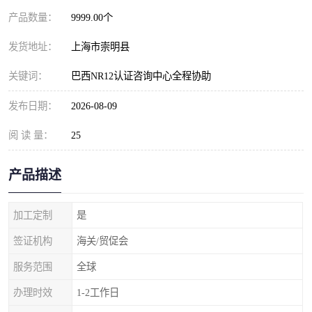
产品数量：
9999.00个
发货地址：
上海市崇明县
关键词：
巴西NR12认证咨询中心全程协助
发布日期：
2026-08-09
阅 读 量：
25
产品描述
加工定制
是
签证机构
海关/贸促会
服务范围
全球
办理时效
1-2工作日