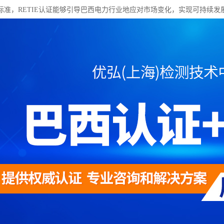
标准，RETIE认证能够引导巴西电力行业地应对市场变化，实现可持续发