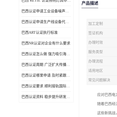
巴西 RETIE 认证照明灯具申请 RETIE 认证
产品描述
巴西认证申请工业设备噪声控制认证规范
巴西认证申请生产线设备代理机构选择
加工定制
巴西ART认证执行标准
签证机构
办理时效
巴西NR认证对企业有什么要求
服务类型
巴西认证怎么做 强力吸引海外投资
办理流程
巴西认证周期 广泛扩大传播范围
适用地区
巴西认证哪里申请 及时紧跟法规变化
常见问题解决
巴西认证要求 顺利接轨国际规范
应对巴西电
巴西认证资料 稳步提升研发能力
随着巴西经
这些新挑战