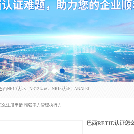
*是一家的测试、评估、检查与认机构，主要从事巴西NR10认证、NR12认证、NR13认证；ANATEL认证、INMTRO认证，欧盟CE认证：MD认证，PED认证，MID认证，ATEX认证，德国蓝色天使认证。
认证怎么注册申请 增强电力管理执行力
巴西RETIE认证