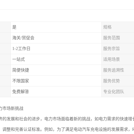
是
规格
海关/贸促会
服务范围
1-2工作日
服务宗旨
一站式
适用场景
简便快捷
服务追溯性
不限国家
服务优势
免费解答
专业化团队
力市场新挑战
济的发展和社会的进步，电力市场面临着新的挑战，如电力需求的快速增长
，调整和完善认证标准。例如，为了满足电动汽车充电设施的发展需求，R