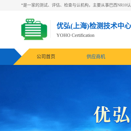
优弘(上海)检测技术中
YOHO Certification
公司首页
供应商机