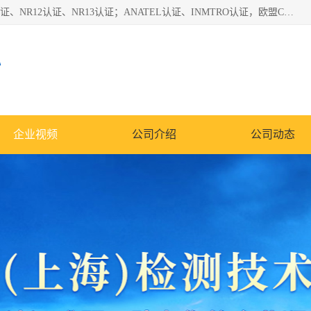
*是一家的测试、评估、检查与认机构，主要从事巴西NR10认证、NR12认证、NR13认证；ANATEL认证、INMTRO认证，欧盟CE认证：MD认证，PED认证，MID认证，ATEX认证，德国蓝色天使认证。
心
企业视频
公司介绍
公司动态