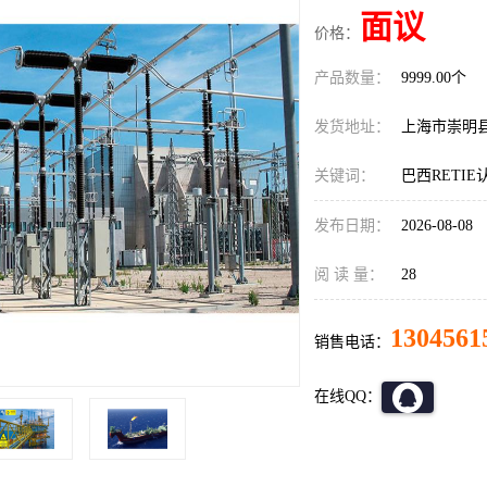
面议
价格：
产品数量：
9999.00个
发货地址：
上海市崇明
关键词：
巴西RETI
发布日期：
2026-08-08
阅 读 量：
28
1304561
销售电话：
在线QQ：