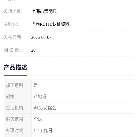
发货地址：
上海市崇明县
关键词：
巴西RETIE认证资料
发布日期：
2026-08-07
阅 读 量：
26
产品描述
加工定制
是
规格
产地证
签证机构
海关/贸促会
服务范围
全球
办理时效
1-2工作日