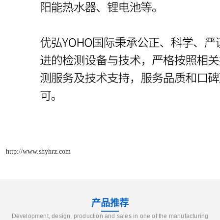
http://www.shyhrz.com
产品推荐
Development, design, production and sales in one of the manufacturing