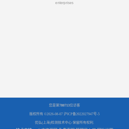
enterprises
您是第
780713
位访客
版权所有 ©2026-08-07
沪ICP备2022027947号-5
优弘(上海)检测技术中心
保留所有权利.