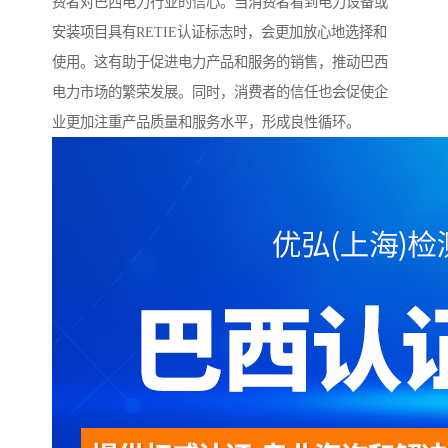
费者对巴西电力行业的信心。当消费者看到电力设备或
安装项目具有RETIE认证标志时，会更加放心地选择和
使用。这有助于促进电力产品和服务的销售，推动巴西
电力市场的繁荣发展。同时，消费者的信任也会促使企
业更加注重产品质量和服务水平，形成良性循环。