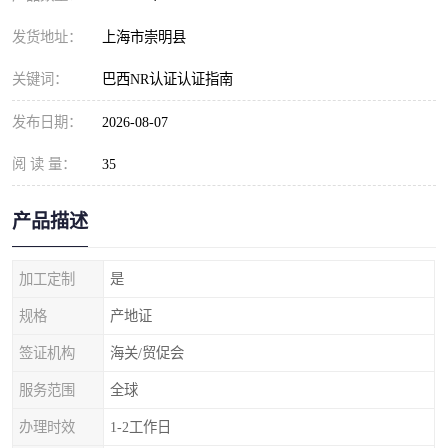
发货地址：
上海市崇明县
关键词：
巴西NR认证认证指南
发布日期：
2026-08-07
阅 读 量：
35
产品描述
加工定制
是
规格
产地证
签证机构
海关/贸促会
服务范围
全球
办理时效
1-2工作日