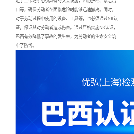
定了工作场所必须具备的安全设施，如防护栏、紧急出
口等，确保劳动者在面临危险时能够迅速撤离。同时，
对于劳动过程中使用的设备、工具等，也必须通过NR认
证，保证其对劳动者造成伤害。通过严格实施NR认证，
巴西有效降低了事故的发生率，为劳动者的生命安全筑
牢了防线。