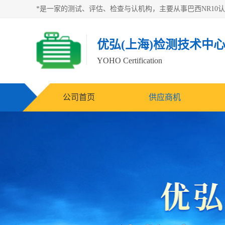
优弘(上海)检测技术中
YOHO Certification
公司首页
供应商机