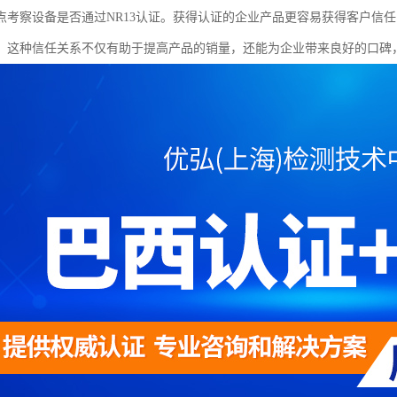
点考察设备是否通过NR13认证。获得认证的企业产品更容易获得客户信
。这种信任关系不仅有助于提高产品的销量，还能为企业带来良好的口碑