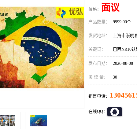
面议
价格：
产品数量：
9999.00个
发货地址：
上海市崇明
关键词：
巴西NR10
发布日期：
2026-08-08
阅 读 量：
30
1304561
销售电话：
在线QQ：