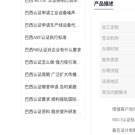
巴西 RETIE 认证照明灯具申请 RETIE 认证
产品描述
巴西认证申请工业设备噪声控制认证规范
巴西认证申请生产线设备代理机构选择
加工定制
巴西ART认证执行标准
签证机构
办理时效
巴西NR认证对企业有什么要求
服务类型
巴西认证怎么做 强力吸引海外投资
办理流程
巴西认证周期 广泛扩大传播范围
适用地区
巴西认证哪里申请 及时紧跟法规变化
常见问题解决
巴西认证要求 顺利接轨国际规范
增强客户信
巴西认证资料 稳步提升研发能力
NR13认
备在设计和