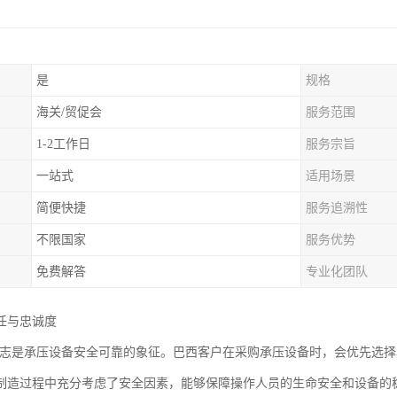
是
规格
海关/贸促会
服务范围
1-2工作日
服务宗旨
一站式
适用场景
简便快捷
服务追溯性
不限国家
服务优势
免费解答
专业化团队
任与忠诚度
证标志是承压设备安全可靠的象征。巴西客户在采购承压设备时，会优先选择
制造过程中充分考虑了安全因素，能够保障操作人员的生命安全和设备的