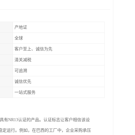
产地证
全球
客户至上、诚信为先
清关减税
可追溯
诚信优先
一站式服务
具有NR13认证的产品。认证标志让客户相信该设
稳定运行。例如，在巴西的工厂中，企业采购承压