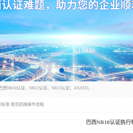
*是一家的测试、评估、检查与认机构，主要从事巴西NR10认证、NR12认证、NR13认证；ANATEL认证、INMTRO认证，欧盟CE认证：MD认证，PED认证，MID认证，ATEX认证，德国蓝色天使认证。
执行标准 规范机械操作流程
巴西NR10认证执