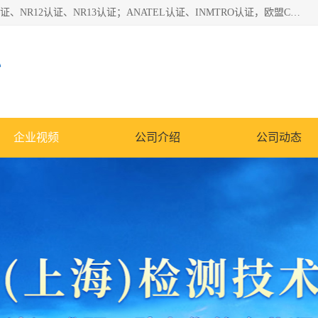
*是一家的测试、评估、检查与认机构，主要从事巴西NR10认证、NR12认证、NR13认证；ANATEL认证、INMTRO认证，欧盟CE认证：MD认证，PED认证，MID认证，ATEX认证，德国蓝色天使认证。
心
企业视频
公司介绍
公司动态