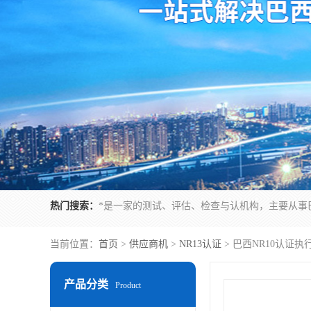
热门搜索：
当前位置：
首页
>
供应商机
>
NR13认证
> 巴西NR10认证
产品分类
Product