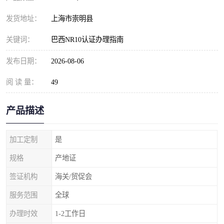
发货地址：
上海市崇明县
关键词：
巴西NR10认证办理指南
发布日期：
2026-08-06
阅 读 量：
49
产品描述
加工定制
是
规格
产地证
签证机构
海关/贸促会
服务范围
全球
办理时效
1-2工作日