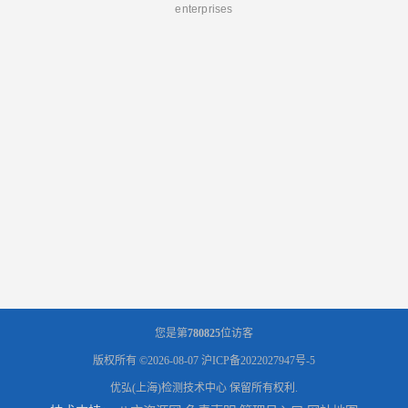
enterprises
您是第
780825
位访客
版权所有 ©2026-08-07
沪ICP备2022027947号-5
优弘(上海)检测技术中心
保留所有权利.