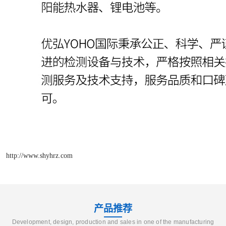
http://www.shyhrz.com
产品推荐
Development, design, production and sales in one of the manufacturing