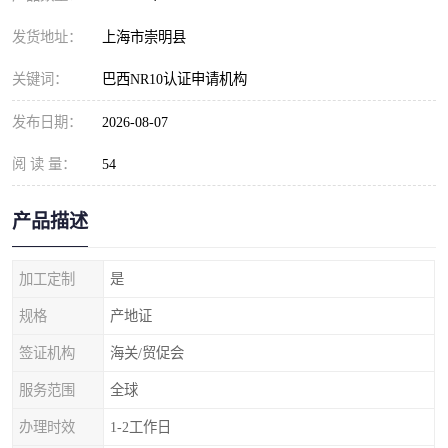
发货地址：
上海市崇明县
关键词：
巴西NR10认证申请机构
发布日期：
2026-08-07
阅 读 量：
54
产品描述
加工定制
是
规格
产地证
签证机构
海关/贸促会
服务范围
全球
办理时效
1-2工作日