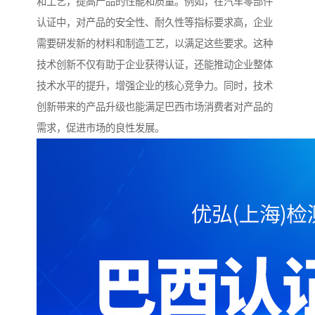
和工艺，提高产品的性能和质量。例如，在汽车零部件
认证中，对产品的安全性、耐久性等指标要求高，企业
需要研发新的材料和制造工艺，以满足这些要求。这种
技术创新不仅有助于企业获得认证，还能推动企业整体
技术水平的提升，增强企业的核心竞争力。同时，技术
创新带来的产品升级也能满足巴西市场消费者对产品的
需求，促进市场的良性发展。