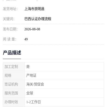
发货地址：
上海市崇明县
关键词：
巴西认证办理流程
发布日期：
2026-08-08
阅 读 量：
49
产品描述
加工定制
是
规格
产地证
签证机构
海关/贸促会
服务范围
全球
办理时效
1-2工作日