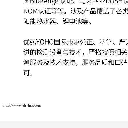
http://www.shyhrz.com