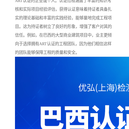
ART认证的企业或个人。认证过程涵盖了丰富的知识考
核和实际项目经验评估，获得认证意味着持证者具备扎
实的理论基础和丰富的实践经验，能够量地完成工程项
目。这为持证者树立了良好的形象，增强了客户对其的
信任。例如，在巴西的大型商业建筑项目中，业主更倾
向于选择拥有ART认证的工程团队，因为他们相信这样
的团队能够保障工程的质量和安全。