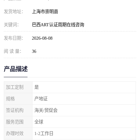
发货地址：
上海市崇明县
关键词：
巴西ART认证周期在线咨询
发布日期：
2026-08-08
阅 读 量：
36
产品描述
加工定制
是
规格
产地证
签证机构
海关/贸促会
服务范围
全球
办理时效
1-2工作日