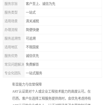
服务宗旨
客户至上、诚信为先
服务类型
一站式
适用场景
清关减税
办理流程
简便快捷
服务追溯性
可追溯
适用地区
不限国家
服务优势
诚信优先
常见问题解决
免费解答
专业化团队
一站式服务
彰显能力与信誉保障
ART认证是对个人或企业工程技术能力的高度认可。在
巴西，客户在选择工程服务提供商时，会优先考虑持有