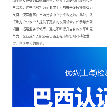
场中建立良好的口碑和信誉，积累丰富的项目经验和客
户资源。这些优势将为企业或个人的未来发展提供有力
支持，使其能够在市场竞争中立于不败之地。此外，认
证也为企业或个人提供了更多的发展机会，如参与大型
项目、拓展业务领域等。通过不断提升自身的水平和竞
争力，企业或个人能够在巴西工程市场实现可持续发
展，创造更大的价值。