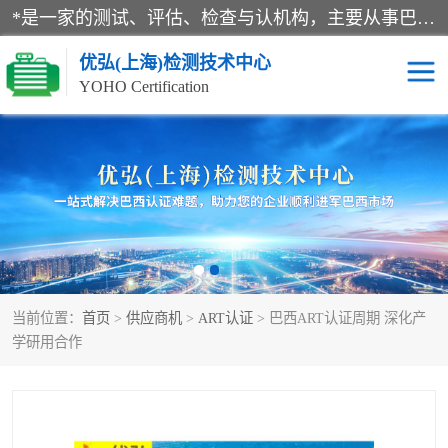
*是一家的测试、评估、检查与认机构，主要从事巴西NR10认证、NR12认证、NR13认证；ANATEL认证、INMTRO认证，欧盟CE认证：MD认证，PED认证，MID认证，ATEX认证，德国蓝色天使认证。
优弘(上海)检测技术中心
YOHO Certification
RECYCLASS认证
NR10认证
NR12认证
NR13认证
ART认证
巴西NR认证
当前位置：
首页
>
供应商机
>
ART认证
> 巴西ART认证周期 深化产
巴西认证
RETIE认证
学研用合作