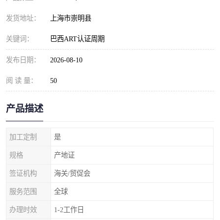
发货地址：
上海市崇明县
关键词：
巴西ART认证周期
发布日期：
2026-08-10
阅 读 量：
50
产品描述
加工定制
是
规格
产地证
签证机构
海关/贸促会
服务范围
全球
办理时效
1-2工作日