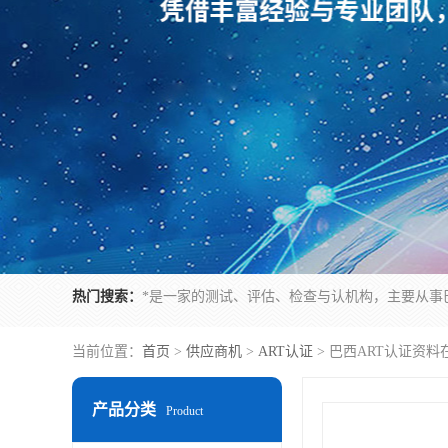
热门搜索：
当前位置：
首页
>
供应商机
>
ART认证
> 巴西ART认证资
产品分类
Product