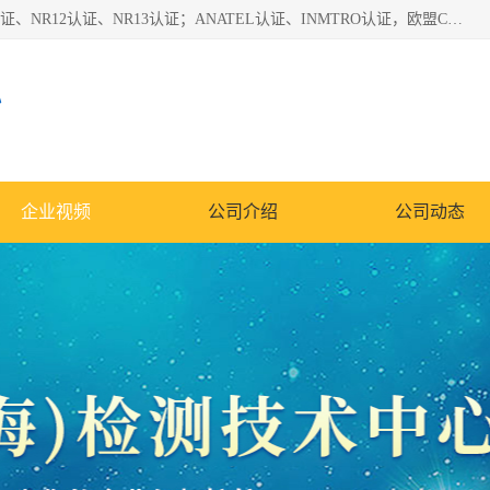
*是一家的测试、评估、检查与认机构，主要从事巴西NR10认证、NR12认证、NR13认证；ANATEL认证、INMTRO认证，欧盟CE认证：MD认证，PED认证，MID认证，ATEX认证，德国蓝色天使认证。
心
企业视频
公司介绍
公司动态