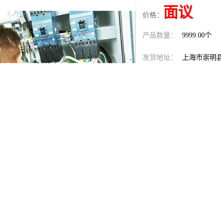
面议
价格：
产品数量：
9999.00个
发货地址：
上海市崇明
关键词：
巴西ART认
发布日期：
2026-08-06
阅 读 量：
44
1304561
销售电话：
在线QQ：