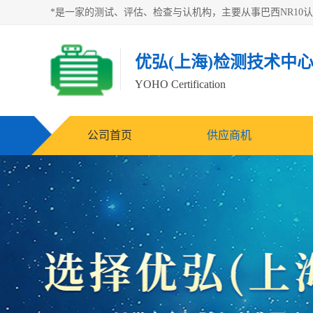
优弘(上海)检测技术中
YOHO Certification
公司首页
供应商机