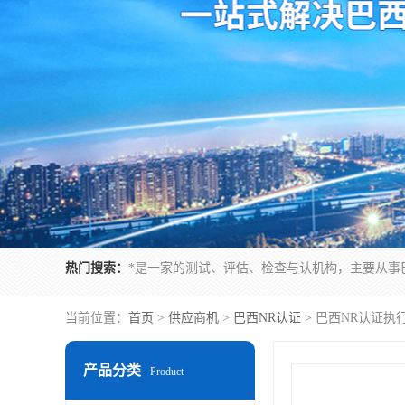
热门搜索：
当前位置：
首页
>
供应商机
>
巴西NR认证
> 巴西NR认证执
产品分类
Product