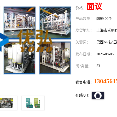
面议
价格：
产品数量：
9999.00个
发货地址：
上海市崇明
关键词：
巴西NR认证
发布日期：
2026-08-06
阅 读 量：
53
1304561
销售电话：
在线QQ：