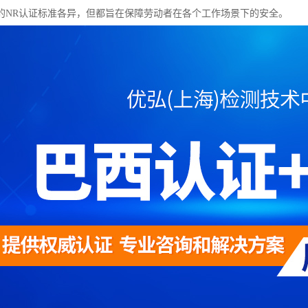
的NR认证标准各异，但都旨在保障劳动者在各个工作场景下的安全。