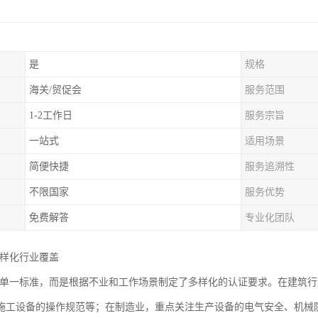
是
规格
海关/贸促会
服务范围
1-2工作日
服务宗旨
一站式
适用场景
简便快捷
服务追溯性
不限国家
服务优势
免费解答
专业化团队
多样化行业覆盖
非单一标准，而是根据不业和工作场景制定了多样化的认证要求。在建筑行
施工设备的操作规范等；在制造业，重点关注生产设备的电气安全、机械