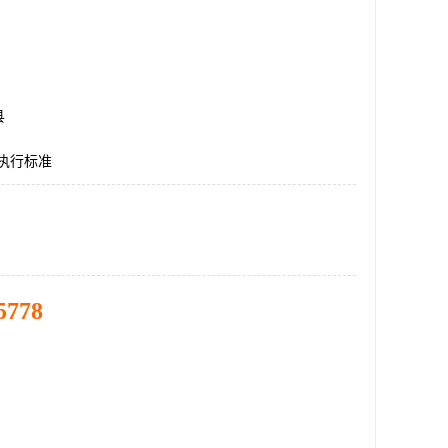
县
执行标准
5778