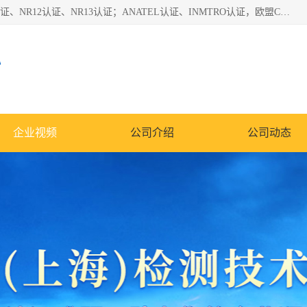
*是一家的测试、评估、检查与认机构，主要从事巴西NR10认证、NR12认证、NR13认证；ANATEL认证、INMTRO认证，欧盟CE认证：MD认证，PED认证，MID认证，ATEX认证，德国蓝色天使认证。
心
企业视频
公司介绍
公司动态