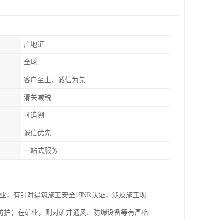
产地证
全球
客户至上、诚信为先
清关减税
可追溯
诚信优先
一站式服务
业，有针对建筑施工安全的NR认证，涉及施工现
防护；在矿业，则对矿井通风、防爆设备等有严格