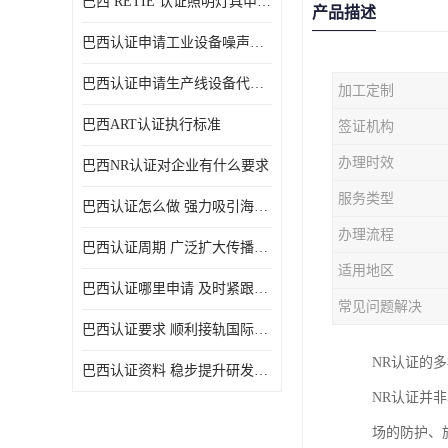
巴西 RETIE 认证照明灯具申请 RETIE 认证
产品描述
巴西认证申请工业设备噪声控制认证规范
巴西认证申请生产线设备代理机构选择
加工定制
巴西ART认证执行标准
签证机构
办理时效
巴西NR认证对企业有什么要求
服务类型
巴西认证怎么做 强力吸引海外投资
办理流程
巴西认证周期 广泛扩大传播范围
适用地区
巴西认证哪里申请 及时紧跟法规变化
常见问题解决
巴西认证要求 顺利接轨国际规范
NR认证的
巴西认证资料 稳步提升研发能力
NR认证并
场的防护、