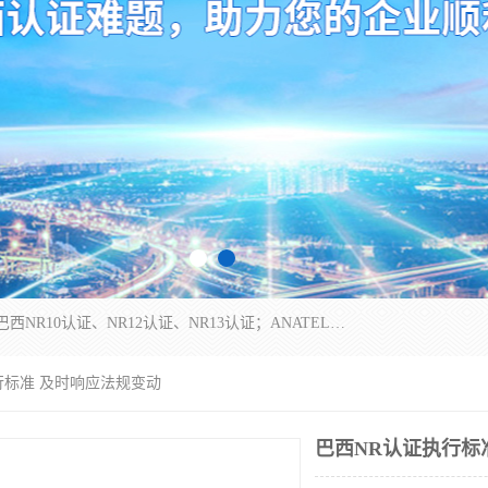
*是一家的测试、评估、检查与认机构，主要从事巴西NR10认证、NR12认证、NR13认证；ANATEL认证、INMTRO认证，欧盟CE认证：MD认证，PED认证，MID认证，ATEX认证，德国蓝色天使认证。
行标准 及时响应法规变动
巴西NR认证执行标