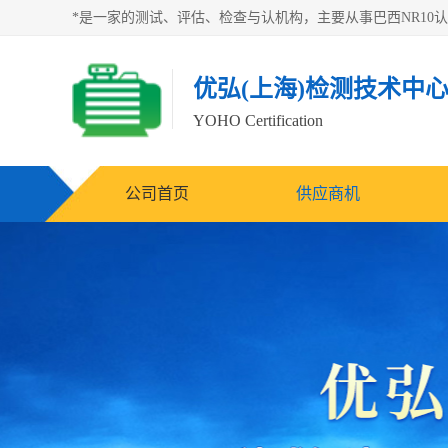
优弘(上海)检测技术中
YOHO Certification
公司首页
供应商机