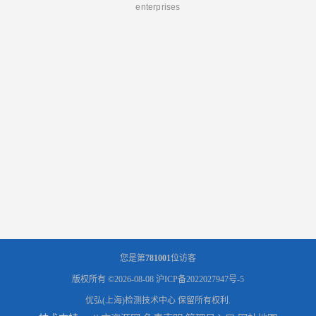
enterprises
您是第
781001
位访客
版权所有 ©2026-08-08
沪ICP备2022027947号-5
优弘(上海)检测技术中心
保留所有权利.