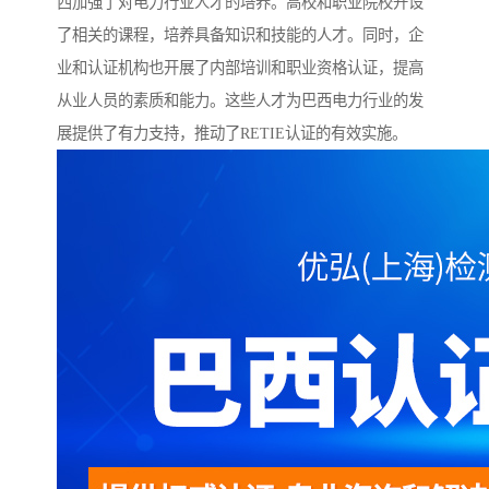
西加强了对电力行业人才的培养。高校和职业院校开设
了相关的课程，培养具备知识和技能的人才。同时，企
业和认证机构也开展了内部培训和职业资格认证，提高
从业人员的素质和能力。这些人才为巴西电力行业的发
展提供了有力支持，推动了RETIE认证的有效实施。