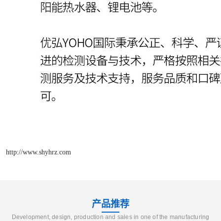
http://www.shyhrz.com
产品推荐
Development, design, production and sales in one of the manufacturing