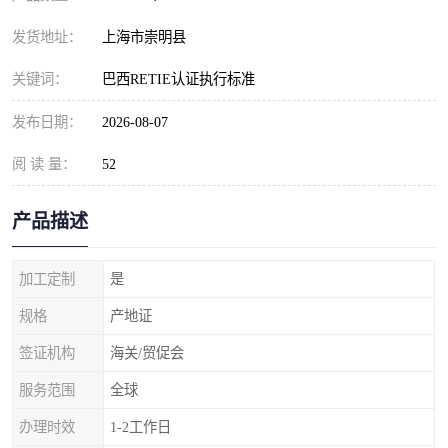
发货地址：
上海市崇明县
关键词：
巴西RETIE认证执行标准
发布日期：
2026-08-07
阅 读 量：
52
产品描述
加工定制
是
规格
产地证
签证机构
海关/贸促会
服务范围
全球
办理时效
1-2工作日