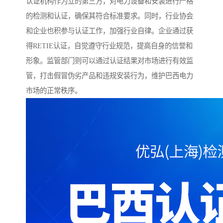
认证机构作为立的第三方，对电力设备和安装进行严格
的检测和认证，确保其符合标准要求。同时，行业协会
和企业也积参与认证工作，加强行业自律。企业通过获
得RETIE认证，自觉遵守行业规范，提高自身的信誉和
形象。监管部门则可以通过认证结果对市场进行有效监
管，打击假冒伪劣产品和违规安装行为，维护巴西电力
市场的正常秩序。