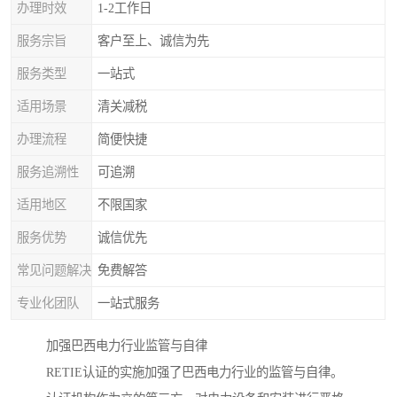
办理时效
1-2工作日
服务宗旨
客户至上、诚信为先
服务类型
一站式
适用场景
清关减税
办理流程
简便快捷
服务追溯性
可追溯
适用地区
不限国家
服务优势
诚信优先
常见问题解决
免费解答
专业化团队
一站式服务
加强巴西电力行业监管与自律
RETIE认证的实施加强了巴西电力行业的监管与自律。