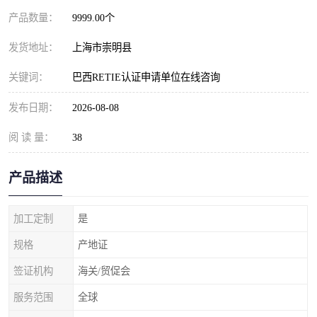
产品数量：
9999.00个
发货地址：
上海市崇明县
关键词：
巴西RETIE认证申请单位在线咨询
发布日期：
2026-08-08
阅 读 量：
38
产品描述
加工定制
是
规格
产地证
签证机构
海关/贸促会
服务范围
全球