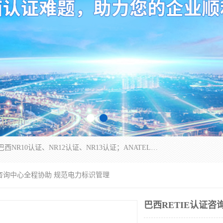
*是一家的测试、评估、检查与认机构，主要从事巴西NR10认证、NR12认证、NR13认证；ANATEL认证、INMTRO认证，欧盟CE认证：MD认证，PED认证，MID认证，ATEX认证，德国蓝色天使认证。
认证咨询中心全程协助 规范电力标识管理
巴西RETIE认证