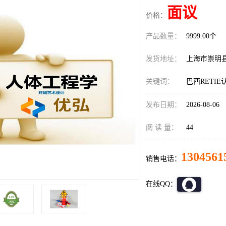
面议
价格：
产品数量：
9999.00个
发货地址：
上海市崇明
关键词：
巴西RETI
发布日期：
2026-08-06
阅 读 量：
44
1304561
销售电话：
在线QQ：