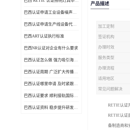
巴西 RETIE 认证照明灯具申请 RETIE 认证
产品描述
巴西认证申请工业设备噪声控制认证规范
巴西认证申请生产线设备代理机构选择
加工定制
巴西ART认证执行标准
签证机构
办理时效
巴西NR认证对企业有什么要求
服务类型
巴西认证怎么做 强力吸引海外投资
办理流程
巴西认证周期 广泛扩大传播范围
适用地区
巴西认证哪里申请 及时紧跟法规变化
常见问题解决
巴西认证要求 顺利接轨国际规范
RETIE认
巴西认证资料 稳步提升研发能力
RETIE
备制造商和