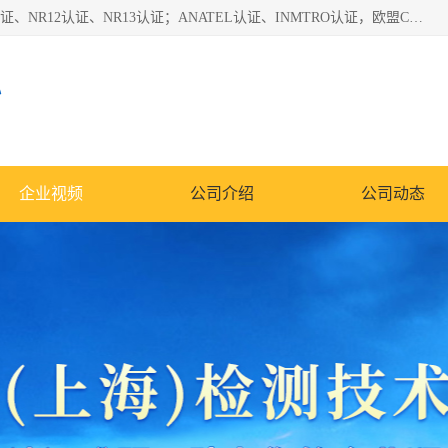
*是一家的测试、评估、检查与认机构，主要从事巴西NR10认证、NR12认证、NR13认证；ANATEL认证、INMTRO认证，欧盟CE认证：MD认证，PED认证，MID认证，ATEX认证，德国蓝色天使认证。
心
企业视频
公司介绍
公司动态