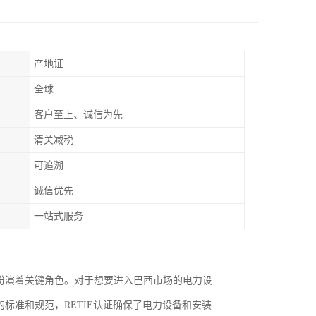
产地证
全球
客户至上、诚信为先
清关减税
可追溯
诚信优先
一站式服务
中扮演着关键角色。对于想要进入巴西市场的电力设
标准和规范，RETIE认证确保了电力设备和安装