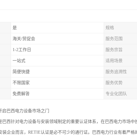
是
规格
海关/贸促会
服务范围
1-2工作日
服务宗旨
一站式
适用场景
简便快捷
服务追溯性
不限国家
服务优势
免费解答
专业化团队
证开启巴西电力设备市场之门
认证是巴西针对电力设备与安装领域制定的重要认证体系，在巴西电力市场
安装企业而言，RETIE认证是必不可少的通行证。巴西电力行业有着严格的