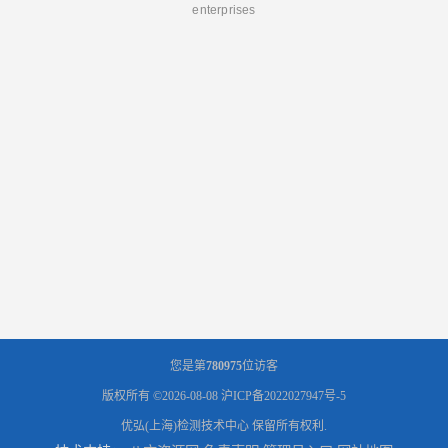
enterprises
您是第
780975
位访客
版权所有 ©2026-08-08
沪ICP备2022027947号-5
优弘(上海)检测技术中心
保留所有权利.