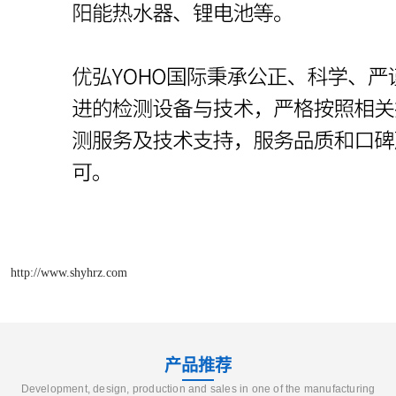
http://www.shyhrz.com
产品推荐
Development, design, production and sales in one of the manufacturing