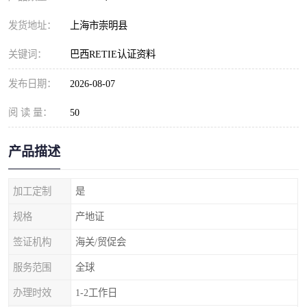
发货地址：
上海市崇明县
关键词：
巴西RETIE认证资料
发布日期：
2026-08-07
阅 读 量：
50
产品描述
加工定制
是
规格
产地证
签证机构
海关/贸促会
服务范围
全球
办理时效
1-2工作日