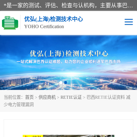
*是一家的测试、评估、检查与认机构，主要从事巴西NR10认证、NR12认证、NR13认证；ANATEL认证、INMTRO认证，欧盟CE认证：MD认证，PED认证，MID认证，ATEX认证，德国蓝色天使认证。
优弘(上海)检测技术中心
YOHO Certification
RECYCLASS认证
NR10认证
NR12认证
NR13认证
ART认证
巴西NR认证
当前位置：
首页
>
供应商机
>
RETIE认证
> 巴西RETIE认证资料 减
巴西认证
RETIE认证
少电力管理漏洞