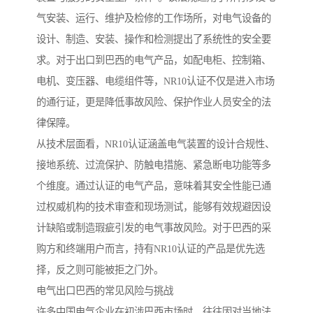
气安装、运行、维护及检修的工作场所，对电气设备的
设计、制造、安装、操作和检测提出了系统性的安全要
求。对于出口到巴西的电气产品，如配电柜、控制箱、
电机、变压器、电缆组件等，NR10认证不仅是进入市场
的通行证，更是降低事故风险、保护作业人员安全的法
律保障。
从技术层面看，NR10认证涵盖电气装置的设计合规性、
接地系统、过流保护、防触电措施、紧急断电功能等多
个维度。通过认证的电气产品，意味着其安全性能已通
过权威机构的技术审查和现场测试，能够有效规避因设
计缺陷或制造瑕疵引发的电气事故风险。对于巴西的采
购方和终端用户而言，持有NR10认证的产品是优先选
择，反之则可能被拒之门外。
电气出口巴西的常见风险与挑战
许多中国电气企业在初涉巴西市场时，往往因对当地法