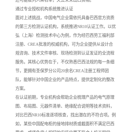
还可能被列入黑名单，失去未来出口资格。
通过专业授权机构系统推进认证
面对上述挑战，中国电气企业需依托具备巴西官方资质
的第三方检测认证机构，系统推进NR10认证工作。以优
弘（上海）检测技术中心为例，作为经巴西劳工福利部
注册、CREA批准的权威机构，可为企业提供从设计合
规咨询、技术文件审核、现场检测到认证发证的全流程
服务。其核心优势在于，不仅熟悉巴西法规的每一条细
节，更拥有圣保罗分公司20余名CREA注册工程师团
队，能够针对中国企业的产品特点，提供定制化的整改
方案。
在认证前期，专业机构会帮助企业梳理产品的电气原理
图、布局图、元器件清单、绝缘配合说明等技术资料，
对比巴西NR10标准逐项核查，找出潜在的不符合项。例
如，某些中国配电柜的接地排材质或截面积不满足巴西