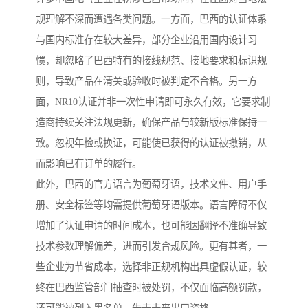
规理解不深而遭遇各类问题。一方面，巴西的认证体系
与国内标准存在较大差异，部分企业沿用国内设计习
惯，却忽略了巴西特有的接线规范、接地要求和标识规
则，导致产品在清关或验收时被判定不合格。另一方
面，NR10认证并非一次性申请即可永久有效，它要求制
造商持续关注法规更新，确保产品与较新版标准保持一
致。忽视年检或换证，可能使已获得的认证被撤销，从
而影响已有订单的履行。
此外，巴西的官方语言为葡萄牙语，技术文件、用户手
册、安全标签等均需提供葡萄牙语版本。语言障碍不仅
增加了认证申请的时间成本，也可能因翻译不准确导致
技术参数理解偏差，进而引发合规风险。更有甚者，一
些企业为节省成本，选择非正规机构出具虚假认证，较
终在巴西监管部门抽查时被处罚，不仅面临高额罚款，