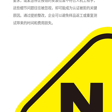
要求，或紧急停止按钮的安装位置不符合人机工程学，
这些细节问题往往被忽视，却可能成为认证被拒的关键
原因。通过提前整改，企业可以避免样品返工或重复测
试带来的时间和费用损失。