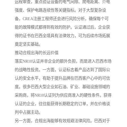
远程审查，重点验证设备的电气间隙、爬电距离、介电
强度、保护电路连续性等关键指标。对于大型复杂设
备，CREA注册工程师还会进行风险分析，确保每个可
能的故障模式都得到有效的防护。认证通过后，企业获
得的证书在巴西全境具有法律效力，可为后续市场拓展
奠定坚实基础。
推动合规出海的长远价值
落实NR10认证并非企业的额外负担，而是进入巴西市场
的战略性投资。一方面，认证标志着产品达到了国际公
认的安全水平，有助于提升品牌在巴西客户心中的可信
度。很多巴西大型企业如石油、矿业、基础设施领域的
采购商，将NR10认证列为供应商准入的硬性条件。获得
认证的企业，往往能获得长期稳定的订单，并在价格谈
判中占据主动。
另一方面，合规出海能够有效规避法律风险。巴西对于