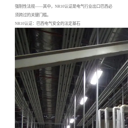
强制性法规——其中，NR10认证是电气行业出口巴西必
须跨过的关键门槛。
NR10认证：巴西电气安全的法定基石