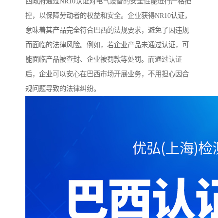
西政府通过NR10认证对电气设备的安全性能进行严格把
控，以保障劳动者的权益和安全。企业获得NR10认证，
意味着其产品完全符合巴西的法规要求，避免了因违规
而面临的法律风险。例如，若企业产品未通过认证，可
能面临产品被查封、企业被罚款等处罚。而通过认证
后，企业可以安心在巴西市场开展业务，不用担心因合
规问题导致的法律纠纷。