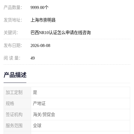
产品数量：
9999.00个
发货地址：
上海市崇明县
关键词：
巴西NR10认证怎么申请在线咨询
发布日期：
2026-08-08
阅 读 量：
49
产品描述
加工定制
是
规格
产地证
签证机构
海关/贸促会
服务范围
全球