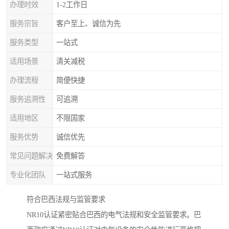
办理时效
1-2工作日
服务宗旨
客户至上、诚信为先
服务类型
一站式
适用场景
清关减税
办理流程
简便快捷
服务追溯性
可追溯
适用地区
不限国家
服务优势
诚信优先
常见问题解决
免费解答
专业化团队
一站式服务
符合巴西法规与监管要求
NR10认证紧密贴合巴西的电气法规和安全监管要求。巴