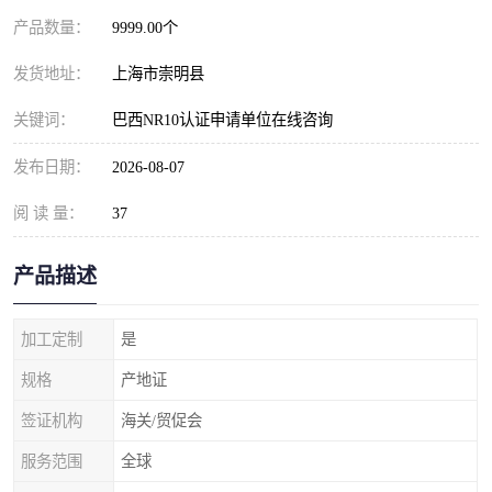
产品数量：
9999.00个
发货地址：
上海市崇明县
关键词：
巴西NR10认证申请单位在线咨询
发布日期：
2026-08-07
阅 读 量：
37
产品描述
加工定制
是
规格
产地证
签证机构
海关/贸促会
服务范围
全球