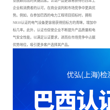
业脱颖而出的关键因素。认证产品更容易获得巴西本土
企业和消费者的认可，在商业谈判和市场竞争中更具优
势。例如，在参加巴西的电力工程项目招标时，拥有
NR10认证的电气设备更容易获得招标方的青睐，增加中
标几率。此外，认证也促使企业不断提升产品质量和电
气安全性能，以满足认证要求，进而在市场竞争中占据
优势地位，吸引更多客户选择其产品。