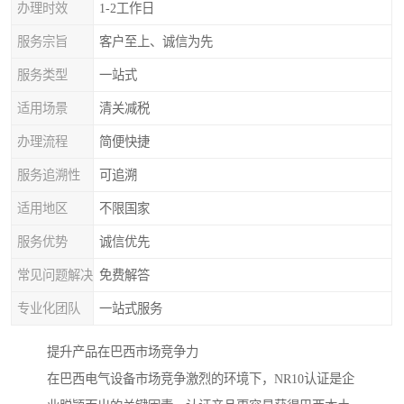
办理时效
1-2工作日
服务宗旨
客户至上、诚信为先
服务类型
一站式
适用场景
清关减税
办理流程
简便快捷
服务追溯性
可追溯
适用地区
不限国家
服务优势
诚信优先
常见问题解决
免费解答
专业化团队
一站式服务
提升产品在巴西市场竞争力
在巴西电气设备市场竞争激烈的环境下，NR10认证是企