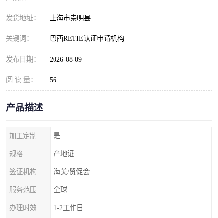
发货地址：
上海市崇明县
关键词：
巴西RETIE认证申请机构
发布日期：
2026-08-09
阅 读 量：
56
产品描述
加工定制
是
规格
产地证
签证机构
海关/贸促会
服务范围
全球
办理时效
1-2工作日