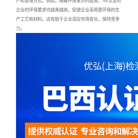
产和管理方式。例如，随着环保意识的提高，NR认证对
企业的环保要求也越来越高，促使企业采用更环保的生
产工艺和材料。这有助于企业适应市场变化，保持竞争
力。