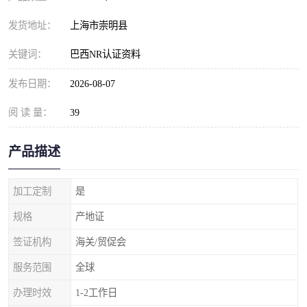
发货地址：
上海市崇明县
关键词：
巴西NR认证资料
发布日期：
2026-08-07
阅 读 量：
39
产品描述
加工定制
是
规格
产地证
签证机构
海关/贸促会
服务范围
全球
办理时效
1-2工作日