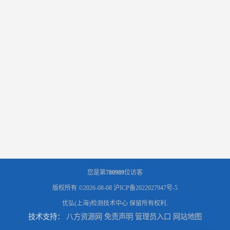
您是第
780989
位访客
版权所有 ©2026-08-08
沪ICP备2022027947号-5
优弘(上海)检测技术中心
保留所有权利.
技术支持：
八方资源网
免责声明
管理员入口
网站地图