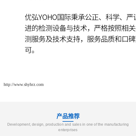
http://www.shyhrz.com
产品推荐
Development, design, production and sales in one of the manufacturing
enterprises