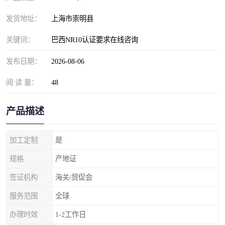
发货地址：
上海市崇明县
关键词：
巴西NR10认证要求在线咨询
发布日期：
2026-08-06
阅 读 量：
48
产品描述
加工定制
是
规格
产地证
签证机构
海关/贸促会
服务范围
全球
办理时效
1-2工作日