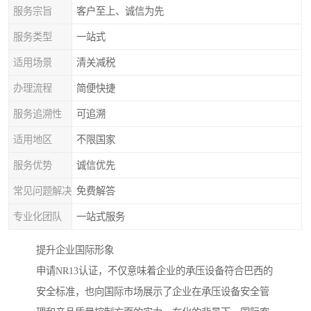
服务宗旨
客户至上、诚信为先
服务类型
一站式
适用场景
清关减税
办理流程
简便快捷
服务追溯性
可追溯
适用地区
不限国家
服务优势
诚信优先
常见问题解决
免费解答
专业化团队
一站式服务
提升企业国际形象
申请NR13认证，不仅意味着企业的承压设备符合巴西的
安全标准，也向国际市场展示了企业在承压设备安全管