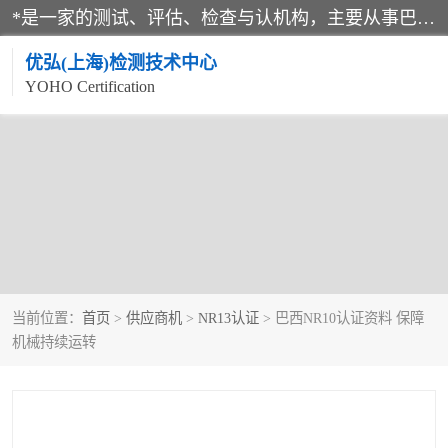
*是一家的测试、评估、检查与认机构，主要从事巴西NR10认证、NR12认证、NR13认证；ANATEL认证、INMTRO认证，欧盟CE认证：MD认证，PED认证，MID认证，ATEX认证，德国蓝色天使认证。
优弘(上海)检测技术中心
YOHO Certification
当前位置：
首页
>
供应商机
>
NR13认证
> 巴西NR10认证资料 保障
机械持续运转