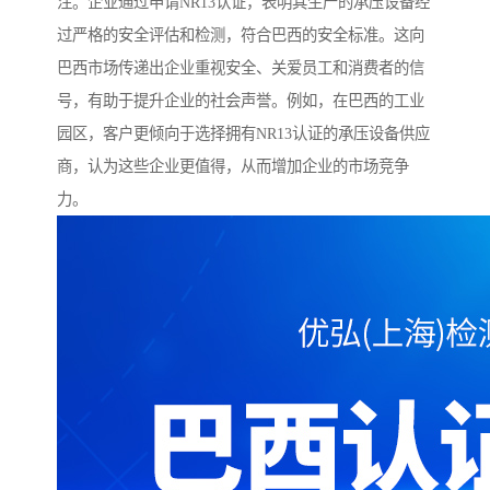
注。企业通过申请NR13认证，表明其生产的承压设备经
过严格的安全评估和检测，符合巴西的安全标准。这向
巴西市场传递出企业重视安全、关爱员工和消费者的信
号，有助于提升企业的社会声誉。例如，在巴西的工业
园区，客户更倾向于选择拥有NR13认证的承压设备供应
商，认为这些企业更值得，从而增加企业的市场竞争
力。