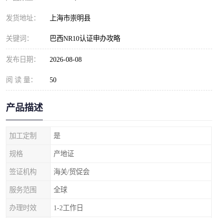
发货地址：
上海市崇明县
关键词：
巴西NR10认证申办攻略
发布日期：
2026-08-08
阅 读 量：
50
产品描述
加工定制
是
规格
产地证
签证机构
海关/贸促会
服务范围
全球
办理时效
1-2工作日