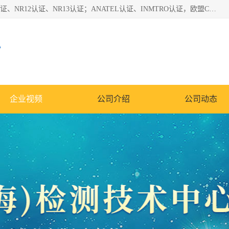
*是一家的测试、评估、检查与认机构，主要从事巴西NR10认证、NR12认证、NR13认证；ANATEL认证、INMTRO认证，欧盟CE认证：MD认证，PED认证，MID认证，ATEX认证，德国蓝色天使认证。
心
企业视频
公司介绍
公司动态