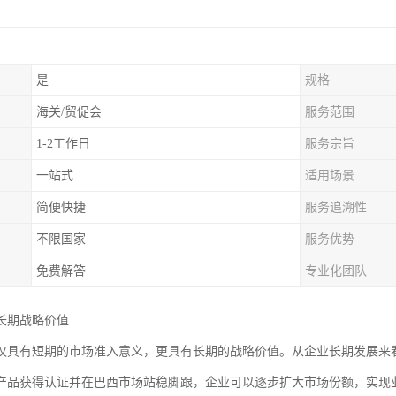
是
规格
海关/贸促会
服务范围
1-2工作日
服务宗旨
一站式
适用场景
简便快捷
服务追溯性
不限国家
服务优势
免费解答
专业化团队
长期战略价值
仅具有短期的市场准入意义，更具有长期的战略价值。从企业长期发展来
产品获得认证并在巴西市场站稳脚跟，企业可以逐步扩大市场份额，实现