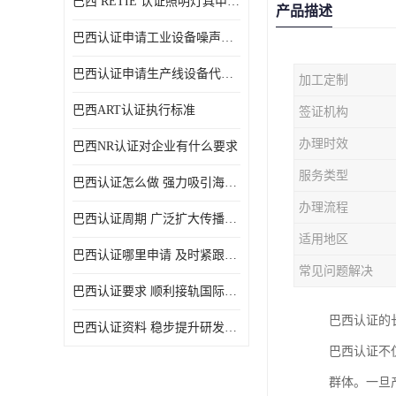
巴西 RETIE 认证照明灯具申请 RETIE 认证
产品描述
巴西认证申请工业设备噪声控制认证规范
巴西认证申请生产线设备代理机构选择
加工定制
巴西ART认证执行标准
签证机构
办理时效
巴西NR认证对企业有什么要求
服务类型
巴西认证怎么做 强力吸引海外投资
办理流程
巴西认证周期 广泛扩大传播范围
适用地区
巴西认证哪里申请 及时紧跟法规变化
常见问题解决
巴西认证要求 顺利接轨国际规范
巴西认证的
巴西认证资料 稳步提升研发能力
巴西认证不
群体。一旦