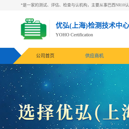
优弘(上海)检测技术中
YOHO Certification
公司首页
供应商机