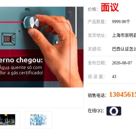
面议
价格：
产品数量：
9999.00个
发货地址：
上海市崇明
关键词：
巴西认证怎
发布日期：
2026-08-07
阅 读 量：
43
1304561
销售电话：
在线QQ：