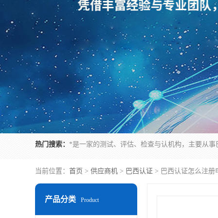
热门搜索：
当前位置：
首页
>
供应商机
>
巴西认证
> 巴西认证怎么注册
产品分类
Product