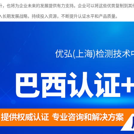
升，也将为企业未来的发展提供有力支持。企业可以将这些优势复制到其
入长期发展战略，持续投入资源，不断提升认证水平和产品质量。