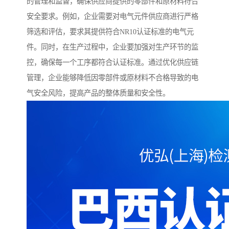
的管理和监督，确保供应商提供的零部件和原材料符合
安全要求。例如，企业需要对电气元件供应商进行严格
筛选和评估，要求其提供符合NR10认证标准的电气元
件。同时，在生产过程中，企业要加强对生产环节的监
控，确保每一个工序都符合认证标准。通过优化供应链
管理，企业能够降低因零部件或原材料不合格导致的电
气安全风险，提高产品的整体质量和安全性。