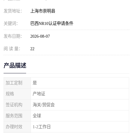
发货地址：
上海市崇明县
关键词：
巴西NR10认证申请条件
发布日期：
2026-08-07
阅 读 量：
22
产品描述
加工定制
是
规格
产地证
签证机构
海关/贸促会
服务范围
全球
办理时效
1-2工作日