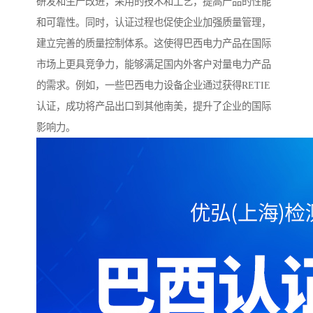
研发和生产改进，采用的技术和工艺，提高产品的性能
和可靠性。同时，认证过程也促使企业加强质量管理，
建立完善的质量控制体系。这使得巴西电力产品在国际
市场上更具竞争力，能够满足国内外客户对量电力产品
的需求。例如，一些巴西电力设备企业通过获得RETIE
认证，成功将产品出口到其他南美，提升了企业的国际
影响力。