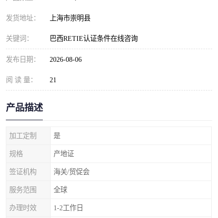
发货地址：
上海市崇明县
关键词：
巴西RETIE认证条件在线咨询
发布日期：
2026-08-06
阅 读 量：
21
产品描述
加工定制
是
规格
产地证
签证机构
海关/贸促会
服务范围
全球
办理时效
1-2工作日