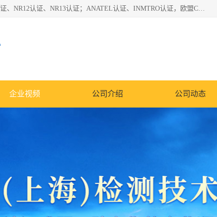
*是一家的测试、评估、检查与认机构，主要从事巴西NR10认证、NR12认证、NR13认证；ANATEL认证、INMTRO认证，欧盟CE认证：MD认证，PED认证，MID认证，ATEX认证，德国蓝色天使认证。
心
企业视频
公司介绍
公司动态