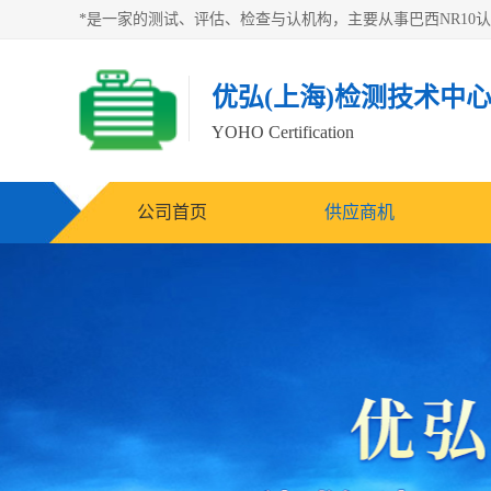
优弘(上海)检测技术中
YOHO Certification
公司首页
供应商机