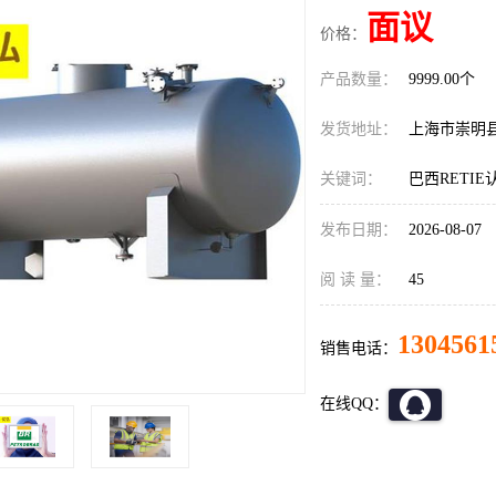
面议
价格：
产品数量：
9999.00个
发货地址：
上海市崇明
关键词：
巴西RETI
发布日期：
2026-08-07
阅 读 量：
45
1304561
销售电话：
在线QQ：