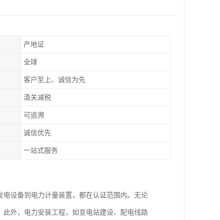
产地证
全球
客户至上、诚信为先
清关减税
可追溯
诚信优先
一站式服务
从发电设备到电力计量装置，都在认证范围内。无论
求。此外，电力安装工程，如变电站建设、配电线路