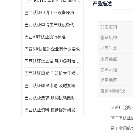
巴西 RETIE 认证照明灯具申请 RETIE 认证
产品描述
巴西认证申请工业设备噪声控制认证规范
巴西认证申请生产线设备代理机构选择
加工定制
巴西ART认证执行标准
签证机构
办理时效
巴西NR认证对企业有什么要求
服务类型
巴西认证怎么做 强力吸引海外投资
办理流程
巴西认证周期 广泛扩大传播范围
适用地区
巴西认证哪里申请 及时紧跟法规变化
常见问题解决
巴西认证要求 顺利接轨国际规范
涵盖广泛的
巴西认证资料 稳步提升研发能力
RETIE
是工业用的