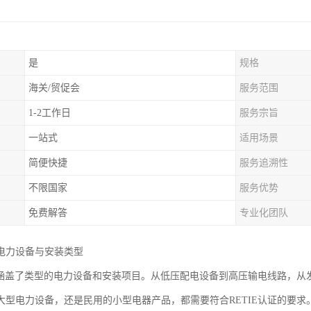
是
规格
海关/贸促会
服务范围
1-2工作日
服务宗旨
一站式
适用场景
简便快捷
服务追溯性
不限国家
服务优势
免费解答
专业化团队
电力设备与安装类型
认证涵盖了类型的电力设备和安装项目。从低压配电设备到高压输电线路，
大型电力设备，还是民用的小型电器产品，都需要符合RETIE认证的要