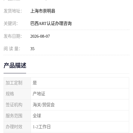
发货地址：
上海市崇明县
关键词：
巴西ART认证办理咨询
发布日期：
2026-08-07
阅 读 量：
35
产品描述
加工定制
是
规格
产地证
签证机构
海关/贸促会
服务范围
全球
办理时效
1-2工作日