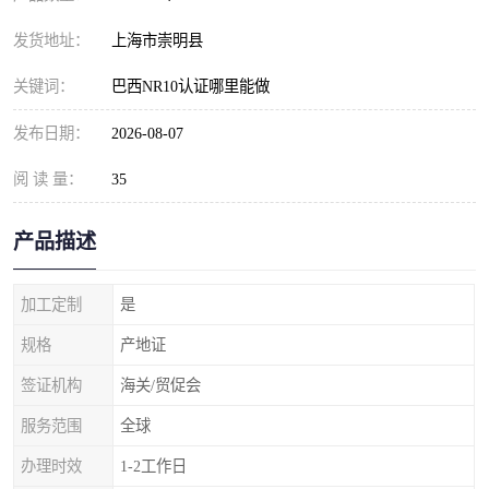
发货地址：
上海市崇明县
关键词：
巴西NR10认证哪里能做
发布日期：
2026-08-07
阅 读 量：
35
产品描述
加工定制
是
规格
产地证
签证机构
海关/贸促会
服务范围
全球
办理时效
1-2工作日