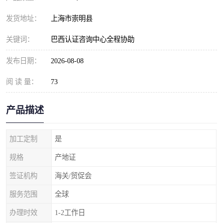
发货地址：
上海市崇明县
关键词：
巴西认证咨询中心全程协助
发布日期：
2026-08-08
阅 读 量：
73
产品描述
加工定制
是
规格
产地证
签证机构
海关/贸促会
服务范围
全球
办理时效
1-2工作日