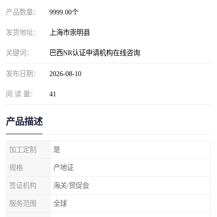
产品数量：
9999.00个
发货地址：
上海市崇明县
关键词：
巴西NR认证申请机构在线咨询
发布日期：
2026-08-10
阅 读 量：
41
产品描述
加工定制
是
规格
产地证
签证机构
海关/贸促会
服务范围
全球