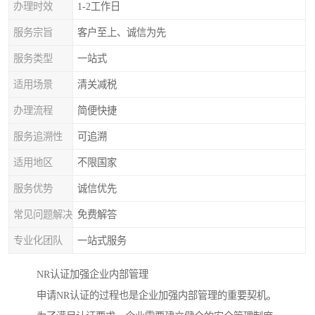
办理时效
1-2工作日
服务宗旨
客户至上、诚信为先
服务类型
一站式
适用场景
清关减税
办理流程
简便快捷
服务追溯性
可追溯
适用地区
不限国家
服务优势
诚信优先
常见问题解决
免费解答
专业化团队
一站式服务
NR认证加强企业内部管理
申请NR认证的过程也是企业加强内部管理的重要契机。