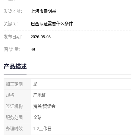
发货地址：
上海市崇明县
关键词：
巴西认证需要什么条件
发布日期：
2026-08-08
阅 读 量：
49
产品描述
加工定制
是
规格
产地证
签证机构
海关/贸促会
服务范围
全球
办理时效
1-2工作日