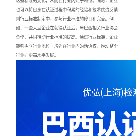
这些标准的变化，从而在行业内处于地位。同时，企业
也可以将自身在认证过程中积累的经验和技术优势反馈
到行业标准制定中，参与行业标准的修订和完善。例
如，一些大型企业在获得认证后，与巴西相关行业协会
合作，共同推动行业标准的提高。通过行业标准，企业
能够树立行业地位，增强在行业内的话语权，推动整个
行业向更高水平发展。