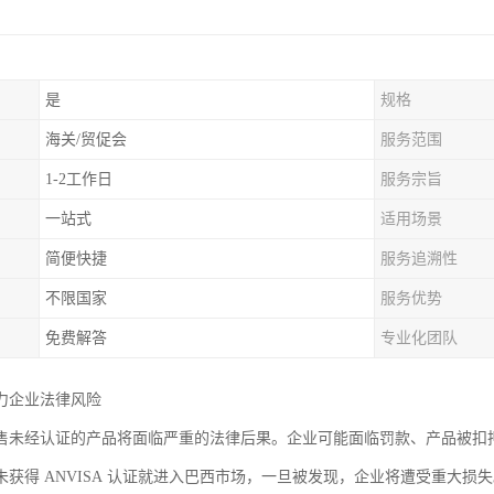
是
规格
海关/贸促会
服务范围
1-2工作日
服务宗旨
一站式
适用场景
简便快捷
服务追溯性
不限国家
服务优势
免费解答
专业化团队
力企业法律风险
售未经认证的产品将面临严重的法律后果。企业可能面临罚款、产品被扣
未获得 ANVISA 认证就进入巴西市场，一旦被发现，企业将遭受重大