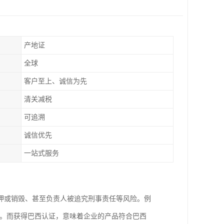
产地证
全球
客户至上、诚信为先
清关减税
可追溯
诚信优先
一站式服务
押或销毁、甚至负责人被追究刑事责任等风险。例
损失。而获得巴西认证，意味着企业的产品符合巴西