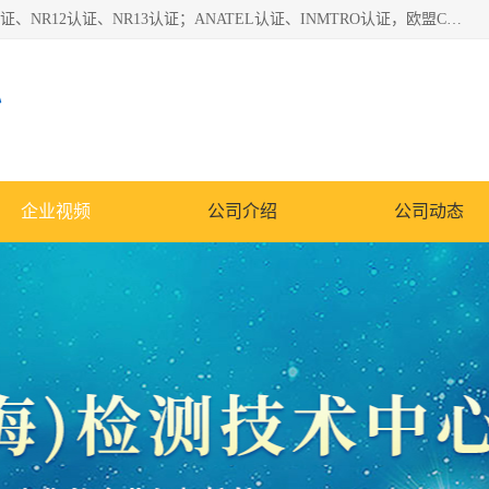
*是一家的测试、评估、检查与认机构，主要从事巴西NR10认证、NR12认证、NR13认证；ANATEL认证、INMTRO认证，欧盟CE认证：MD认证，PED认证，MID认证，ATEX认证，德国蓝色天使认证。
心
企业视频
公司介绍
公司动态