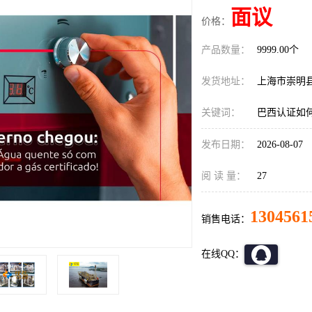
面议
价格：
产品数量：
9999.00个
发货地址：
上海市崇明
关键词：
巴西认证如
发布日期：
2026-08-07
阅 读 量：
27
1304561
销售电话：
在线QQ：