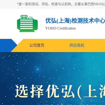
优弘(上海)检测技术中
YOHO Certification
公司首页
供应商机