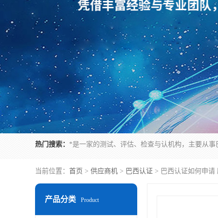
热门搜索：
当前位置：
首页
>
供应商机
>
巴西认证
> 巴西认证如何申请
产品分类
Product