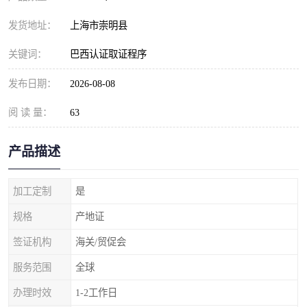
发货地址：
上海市崇明县
关键词：
巴西认证取证程序
发布日期：
2026-08-08
阅 读 量：
63
产品描述
加工定制
是
规格
产地证
签证机构
海关/贸促会
服务范围
全球
办理时效
1-2工作日