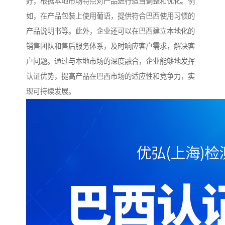
好，根据本地市场特点对产品进行适当调整和优化。例
如，在产品包装上使用葡语，提供符合巴西使用习惯的
产品说明书等。此外，企业还可以在巴西建立本地化的
销售团队和售后服务体系，及时响应客户需求，解决客
户问题。通过与本地市场的深度融合，企业能够地发挥
认证优势，提高产品在巴西市场的适应性和竞争力，实
现可持续发展。