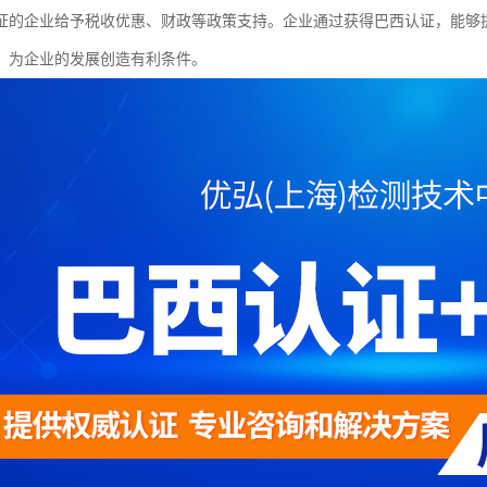
证的企业给予税收优惠、财政等政策支持。企业通过获得巴西认证，能够
，为企业的发展创造有利条件。