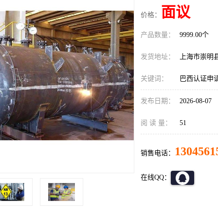
面议
价格：
产品数量：
9999.00个
发货地址：
上海市崇明
关键词：
巴西认证申
发布日期：
2026-08-07
阅 读 量：
51
1304561
销售电话：
在线QQ：