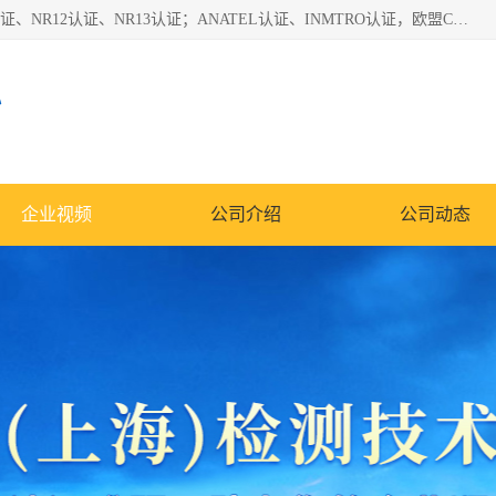
*是一家的测试、评估、检查与认机构，主要从事巴西NR10认证、NR12认证、NR13认证；ANATEL认证、INMTRO认证，欧盟CE认证：MD认证，PED认证，MID认证，ATEX认证，德国蓝色天使认证。
心
企业视频
公司介绍
公司动态