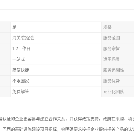
是
规格
海关/贸促会
服务范围
1-2工作日
服务宗旨
一站式
适用场景
简便快捷
服务追溯性
不限国家
服务优势
免费解答
专业化团队
得认证的企业更容易与建立合作关系，并获得政策支持。政府在采购、项
，巴西的基础设施建设项目招标，会明确要求投标企业提供相关产品的认