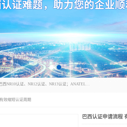
*是一家的测试、评估、检查与认机构，主要从事巴西NR10认证、NR12认证、NR13认证；ANATEL认证、INMTRO认证，欧盟CE认证：MD认证，PED认证，MID认证，ATEX认证，德国蓝色天使认证。
 有效缩短认证周期
巴西认证申请流程 