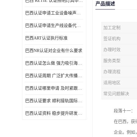
巴西 RETIE 认证照明灯具申请 RETIE 认证
产品描述
巴西认证申请工业设备噪声控制认证规范
巴西认证申请生产线设备代理机构选择
加工定制
巴西ART认证执行标准
签证机构
办理时效
巴西NR认证对企业有什么要求
服务类型
巴西认证怎么做 强力吸引海外投资
办理流程
巴西认证周期 广泛扩大传播范围
适用地区
巴西认证哪里申请 及时紧跟法规变化
常见问题解决
巴西认证要求 顺利接轨国际规范
段落十一：
巴西认证资料 稳步提升研发能力
在巴西，获
企业。例如