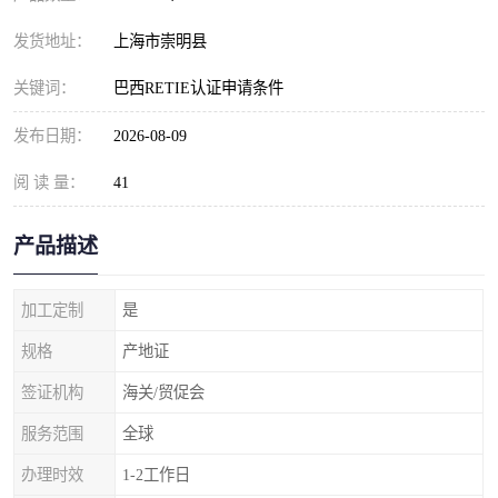
发货地址：
上海市崇明县
关键词：
巴西RETIE认证申请条件
发布日期：
2026-08-09
阅 读 量：
41
产品描述
加工定制
是
规格
产地证
签证机构
海关/贸促会
服务范围
全球
办理时效
1-2工作日