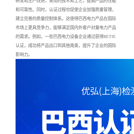
研发和生产改进，采用的技术和工艺，提高产品的性能
和可靠性。同时，认证过程也促使企业加强质量管理，
建立完善的质量控制体系。这使得巴西电力产品在国际
市场上更具竞争力，能够满足国内外客户对量电力产品
的需求。例如，一些巴西电力设备企业通过获得RETIE
认证，成功将产品出口到其他南美，提升了企业的国际
影响力。