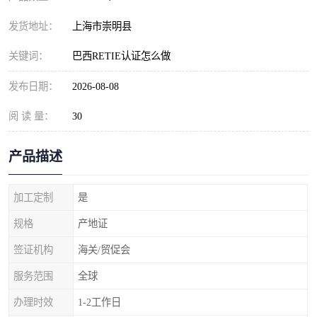
发货地址：
上海市崇明县
关键词：
巴西RETIE认证怎么做
发布日期：
2026-08-08
阅 读 量：
30
产品描述
加工定制
是
规格
产地证
签证机构
海关/贸促会
服务范围
全球
办理时效
1-2工作日