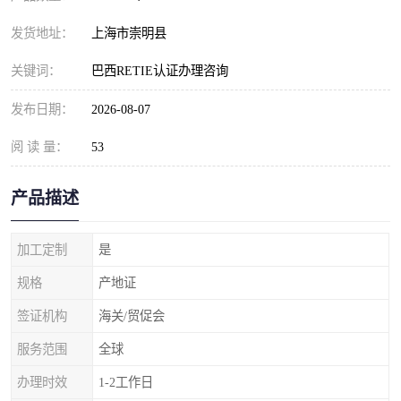
发货地址：
上海市崇明县
关键词：
巴西RETIE认证办理咨询
发布日期：
2026-08-07
阅 读 量：
53
产品描述
加工定制
是
规格
产地证
签证机构
海关/贸促会
服务范围
全球
办理时效
1-2工作日