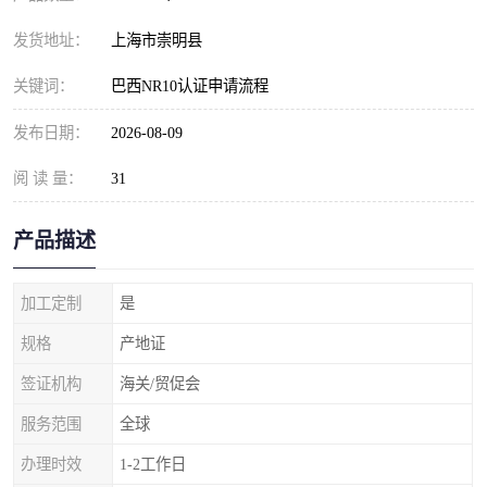
发货地址：
上海市崇明县
关键词：
巴西NR10认证申请流程
发布日期：
2026-08-09
阅 读 量：
31
产品描述
加工定制
是
规格
产地证
签证机构
海关/贸促会
服务范围
全球
办理时效
1-2工作日