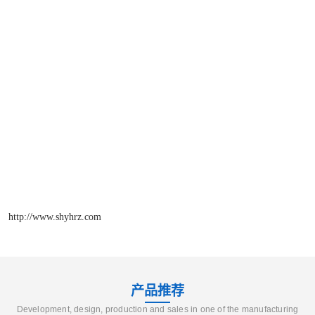
http://www.shyhrz.com
产品推荐
Development, design, production and sales in one of the manufacturing