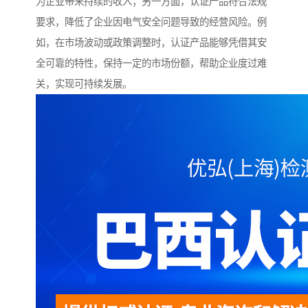
为企业带来持续的收入；另一方面，认证产品符合法规
要求，降低了企业因电气安全问题导致的经营风险。例
如，在市场波动或政策调整时，认证产品能够凭借其安
全可靠的特性，保持一定的市场份额，帮助企业度过难
关，实现可持续发展。