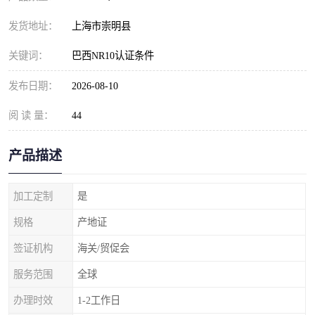
发货地址：
上海市崇明县
关键词：
巴西NR10认证条件
发布日期：
2026-08-10
阅 读 量：
44
产品描述
加工定制
是
规格
产地证
签证机构
海关/贸促会
服务范围
全球
办理时效
1-2工作日