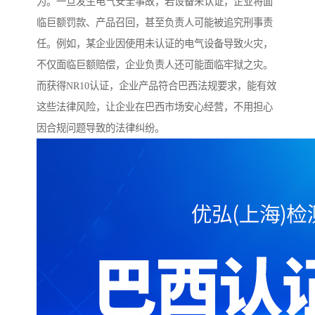
为。一旦发生电气安全事故，若设备未认证，企业将面
临巨额罚款、产品召回，甚至负责人可能被追究刑事责
任。例如，某企业因使用未认证的电气设备导致火灾，
不仅面临巨额赔偿，企业负责人还可能面临牢狱之灾。
而获得NR10认证，企业产品符合巴西法规要求，能有效
这些法律风险，让企业在巴西市场安心经营，不用担心
因合规问题导致的法律纠纷。