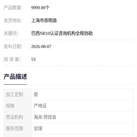
产品数量：
9999.00个
发货地址：
上海市崇明县
关键词：
巴西NR10认证咨询机构全程协助
发布日期：
2026-08-07
阅 读 量：
53
产品描述
加工定制
是
规格
产地证
签证机构
海关/贸促会
服务范围
全球