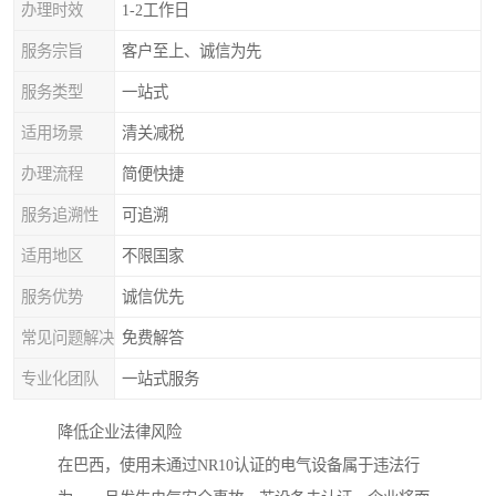
办理时效
1-2工作日
服务宗旨
客户至上、诚信为先
服务类型
一站式
适用场景
清关减税
办理流程
简便快捷
服务追溯性
可追溯
适用地区
不限国家
服务优势
诚信优先
常见问题解决
免费解答
专业化团队
一站式服务
降低企业法律风险
在巴西，使用未通过NR10认证的电气设备属于违法行