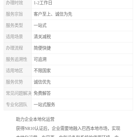
办理时效
1-2工作日
服务宗旨
客户至上、诚信为先
服务类型
一站式
适用场景
清关减税
办理流程
简便快捷
服务追溯性
可追溯
适用地区
不限国家
服务优势
诚信优先
常见问题解决
免费解答
专业化团队
一站式服务
助力企业本地化运营
获得NR10认证后，企业需要地融入巴西本地市场，实现