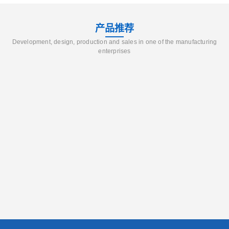
产品推荐
Development, design, production and sales in one of the manufacturing
enterprises