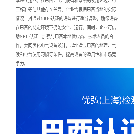
本地化运营。在巴西，电气设备和系统的使用环境、电
压标准等与其他存在差异。企业需根据巴西当地的实际
情况，对通过NR10认证的设备进行适当调整，确保设备
在巴西的特定环境下仍能安全、运行。同时，企业可借
助NR10认证，加强与巴西本地供应商、技术人员的合
作，共同优化电气设备设计，以地适应巴西的地理、气
候和电气使用习惯等条件，提高设备的适用性和市场竞
争力。