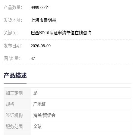
产品数量：
9999.00个
发货地址：
上海市崇明县
关键词：
巴西NR10认证申请单位在线咨询
发布日期：
2026-08-09
阅 读 量：
47
产品描述
加工定制
是
规格
产地证
签证机构
海关/贸促会
服务范围
全球